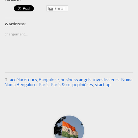
E-mail
WordPress:
chargement…
accélaréteurs
,
Bangalore
,
business angels
,
investisseurs
,
Numa
,
Numa Bengaluru
,
Paris
,
Paris & co
,
pépinières
,
start up