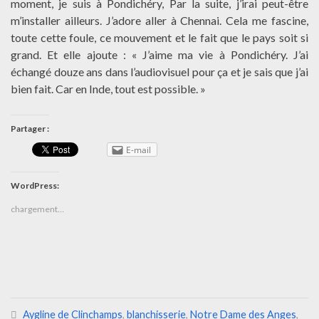
moment, je suis à Pondichéry, Par la suite, j’irai peut-être
m’installer ailleurs. J’adore aller à Chennai. Cela me fascine,
toute cette foule, ce mouvement et le fait que le pays soit si
grand. Et elle ajoute : « J’aime ma vie à Pondichéry. J’ai
échangé douze ans dans l’audiovisuel pour ça et je sais que j’ai
bien fait. Car en Inde, tout est possible. »
Partager :
E-mail
WordPress:
chargement…
Aygline de Clinchamps
,
blanchisserie
,
Notre Dame des Anges
,