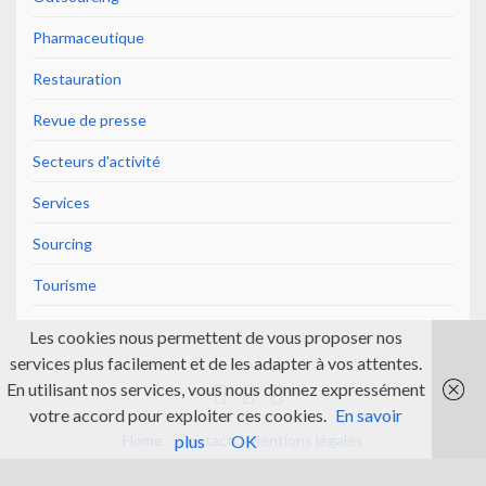
Pharmaceutique
Restauration
Revue de presse
Secteurs d'activité
Services
Sourcing
Tourisme
Les cookies nous permettent de vous proposer nos
services plus facilement et de les adapter à vos attentes.
En utilisant nos services, vous nous donnez expressément
votre accord pour exploiter ces cookies.
En savoir
Home
Contact
Mentions légales
plus
OK
© 2026 The Indian Project.