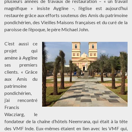
plusieurs années de travaux de restauration – « un travail
magnifique » insiste Aygline –, l’église est aujourd’hui
restaurée grâce aux efforts soutenus des Amis du patrimoine
pondichérien, des Vieilles Maisons françaises et du curé de la
paroisse de l’époque, le père Michael John.
C’est aussi ce
projet qui
amène à Aygline
ses premiers
clients. « Grâce
aux Amis du
patrimoine
pondichérien,
j’ai rencontré
Francis
Wacziarg, le
fondateur de la chaîne d’hôtels Neemrana, qui était à la tête
des VMF Inde. Eux-mêmes étaient en lien avec les VMF qui,