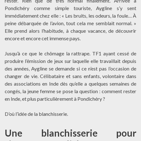
rester. Rien que de très normal finalement. Arrivée à
Pondichéry comme simple touriste, Aygline s’y sent
immédiatement chez elle : « Les bruits, les odeurs, la foule… À
peine débarquée de l’avion, tout cela me semblait normal. »
Elle prend alors l’habitude, à chaque vacance, de découvrir
encore et encore cet immense pays.
Jusqu’à ce que le chômage la rattrape. TF1 ayant cessé de
produire l’émission de jeux sur laquelle elle travaillait depuis
des années, Aygline se demande si ce n’est pas l’occasion de
changer de vie. Célibataire et sans enfants, volontaire dans
des associations en Inde dès qu’elle a quelques semaines de
congés, la jeune femme se pose la question : comment rester
en Inde, et plus particulièrement à Pondichéry ?
D’où l’idée de la blanchisserie.
Une blanchisserie pour