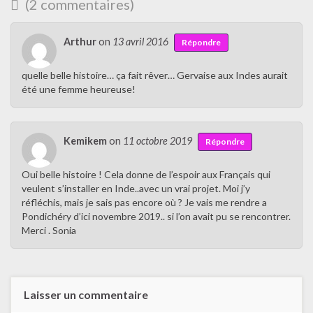
(2 commentaires)
Arthur
on
13 avril 2016
Répondre
quelle belle histoire… ça fait rêver… Gervaise aux Indes aurait
été une femme heureuse!
Kemikem
on
11 octobre 2019
Répondre
Oui belle histoire ! Cela donne de l’espoir aux Français qui
veulent s’installer en Inde..avec un vrai projet. Moi j’y
réfléchis, mais je sais pas encore où ? Je vais me rendre a
Pondichéry d’ici novembre 2019.. si l’on avait pu se rencontrer.
Merci . Sonia
Laisser un commentaire