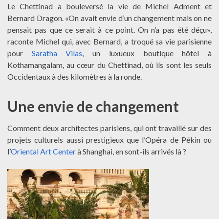
Le Chettinad a bouleversé la vie de Michel Adment et
Bernard Dragon. «On avait envie d’un changement mais on ne
pensait pas que ce serait à ce point. On n’a pas été déçu»,
raconte Michel qui, avec Bernard, a troqué sa vie parisienne
pour
Saratha Vilas
, un luxueux boutique hôtel à
Kothamangalam, au cœur du Chettinad, où ils sont les seuls
Occidentaux à des kilomètres à la ronde.
Une envie de changement
Comment deux architectes parisiens, qui ont travaillé sur des
projets culturels aussi prestigieux que l’Opéra de Pékin ou
l’
Oriental Art Center
à Shanghai, en sont-ils arrivés là ?