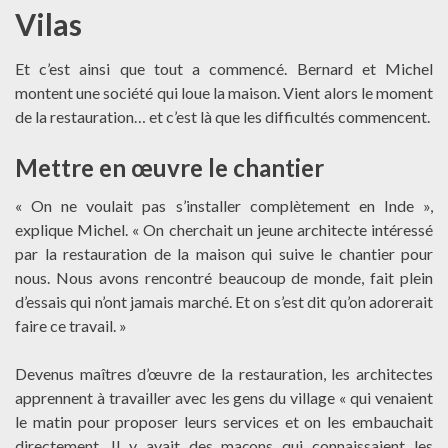
Vilas
Et c’est ainsi que tout a commencé. Bernard et Michel
montent une société qui loue la maison. Vient alors le moment
de la restauration… et c’est là que les difficultés commencent.
Mettre en œuvre le chantier
« On ne voulait pas s’installer complètement en Inde »,
explique Michel. « On cherchait un jeune architecte intéressé
par la restauration de la maison qui suive le chantier pour
nous. Nous avons rencontré beaucoup de monde, fait plein
d’essais qui n’ont jamais marché. Et on s’est dit qu’on adorerait
faire ce travail. »
Devenus maîtres d’œuvre de la restauration, les architectes
apprennent à travailler avec les gens du village « qui venaient
le matin pour proposer leurs services et on les embauchait
directement. Il y avait des maçons qui connaissaient les