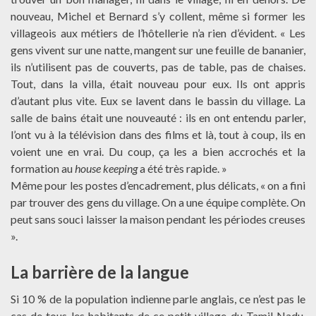
nouveau, Michel et Bernard s’y collent, même si former les
villageois aux métiers de l’hôtellerie n’a rien d’évident. « Les
gens vivent sur une natte, mangent sur une feuille de bananier,
ils n’utilisent pas de couverts, pas de table, pas de chaises.
Tout, dans la villa, était nouveau pour eux. Ils ont appris
d’autant plus vite. Eux se lavent dans le bassin du village. La
salle de bains était une nouveauté : ils en ont entendu parler,
l’ont vu à la télévision dans des films et là, tout à coup, ils en
voient une en vrai. Du coup, ça les a bien accrochés et la
formation au
house keeping
a été très rapide. »
Même pour les postes d’encadrement, plus délicats, « on a fini
par trouver des gens du village. On a une équipe complète. On
peut sans souci laisser la maison pendant les périodes creuses
».
La barrière de la langue
Si 10 % de la population indienne parle anglais, ce n’est pas le
cas de tous les habitants de ce petit village du Tamil Nadu.