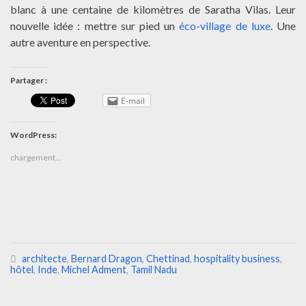
blanc à une centaine de kilomètres de Saratha Vilas. Leur
nouvelle idée : mettre sur pied un
éco-village de luxe
. Une
autre aventure en perspective.
Partager :
E-mail
WordPress:
chargement…
architecte
,
Bernard Dragon
,
Chettinad
,
hospitality business
,
hôtel
,
Inde
,
Michel Adment
,
Tamil Nadu