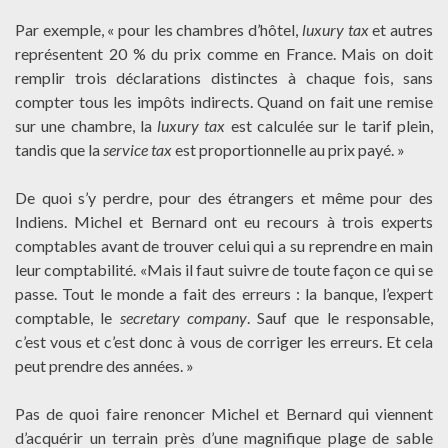
Par exemple, « pour les chambres d’hôtel,
luxury tax
et autres
représentent 20 % du prix comme en France. Mais on doit
remplir trois déclarations distinctes à chaque fois, sans
compter tous les impôts indirects. Quand on fait une remise
sur une chambre, la
luxury tax
est calculée sur le tarif plein,
tandis que la
service tax
est proportionnelle au prix payé. »
De quoi s’y perdre, pour des étrangers et même pour des
Indiens. Michel et Bernard ont eu recours à trois experts
comptables avant de trouver celui qui a su reprendre en main
leur comptabilité. «Mais il faut suivre de toute façon ce qui se
passe. Tout le monde a fait des erreurs : la banque, l’expert
comptable, le
secretary company
. Sauf que le responsable,
c’est vous et c’est donc à vous de corriger les erreurs. Et cela
peut prendre des années. »
Pas de quoi faire renoncer Michel et Bernard qui viennent
d’acquérir un terrain près d’une magnifique plage de sable