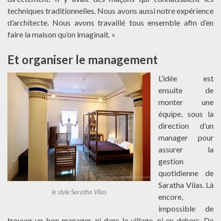
techniques traditionnelles. Nous avons aussi notre expérience
d’architecte. Nous avons travaillé tous ensemble afin d’en
faire la maison qu’on imaginait. »
Et organiser le management
L’idée est
ensuite de
monter une
équipe, sous la
direction d’un
manager pour
assurer la
gestion
quotidienne de
Saratha Vilas. Là
le style Saratha Vilas
encore,
impossible de
trouver un bon manager, ni dans le village, ni en dehors. De