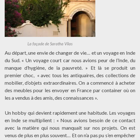
La façade de Saratha Vilas
Au départ, une envie de changer de vie… et un voyage en Inde
du Sud. « Un voyage court car nous avions peur de l’Inde, du
manque d’hygiène, de la pauvreté. » Et là se produit un
premier choc, « avec tous les antiquaires, des collections de
mobilier, d’objets extraordinaires. On a commencé à acheter
des meubles pour les envoyer en France par container où on
les a vendus à des amis, des connaissances ».
Un hobby qui devient rapidement une habitude. Les voyages
en Inde se multiplient : « Nous avions besoin de ce contact
avec la matière qui nous manquait sur nos projets. On est
venus de plus en plus souvent… Et on n’a pas pu s’en empêcher