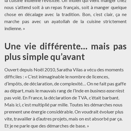
la cuisine indienne revisitée. Un Indien qui vient manger chez
nous s’attend soit à un repas français, soit à manger quelque
chose en décalage avec la tradition. Bon, c’est clair, ça ne
marche pas avec un ayatollah de la cuisine strictement
indienne. »
Une vie différente… mais pas
plus simple qu’avant
Ouvert depuis Noël 2010, Saratha Vilas a vécu des moments
difficiles : « C’est inimaginable le nombre de licences,
d’impôts, de déclaration, de complexité… On ne fait pas gaffe
au départ, mais le mauvais rang de l’Inde en
business ease
n’est
pas volé. En France, la déclaration de TVA, c’était barbant.
Mais ici, c’est multiplié par mille. Toutes les démarches nous
prennent une énergie considérable. On voudrait évoluer plus
vite, travailler à d’autres projets, mais on est absorbé par ça.
Et je ne parle que des démarches de base. »