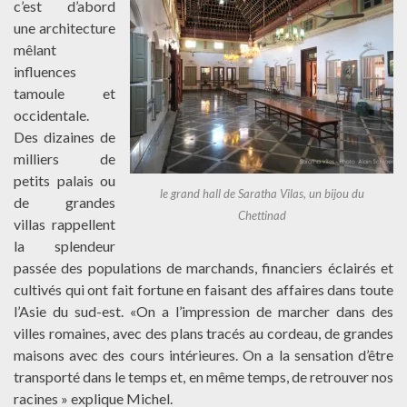
c’est d’abord
une architecture
mêlant
influences
tamoule et
occidentale.
Des dizaines de
milliers de
petits palais ou
le grand hall de Saratha Vilas, un bijou du
de grandes
Chettinad
villas rappellent
la splendeur
passée des populations de marchands, financiers éclairés et
cultivés qui ont fait fortune en faisant des affaires dans toute
l’Asie du sud-est. «On a l’impression de marcher dans des
villes romaines, avec des plans tracés au cordeau, de grandes
maisons avec des cours intérieures. On a la sensation d’être
transporté dans le temps et, en même temps, de retrouver nos
racines » explique Michel.