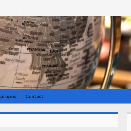
 propos
Contact