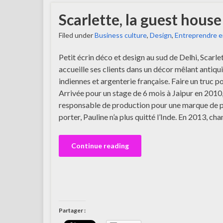
Scarlette, la guest hous
Filed under
Business culture
,
Design
,
Entreprendre e
Petit écrin déco et design au sud de Delhi, Scarlet
accueille ses clients dans un décor mêlant antiqu
indiennes et argenterie française. Faire un truc p
Arrivée pour un stage de 6 mois à Jaipur en 2010,
responsable de production pour une marque de p
porter, Pauline n’a plus quitté l’Inde. En 2013, c
Continue reading
Partager :