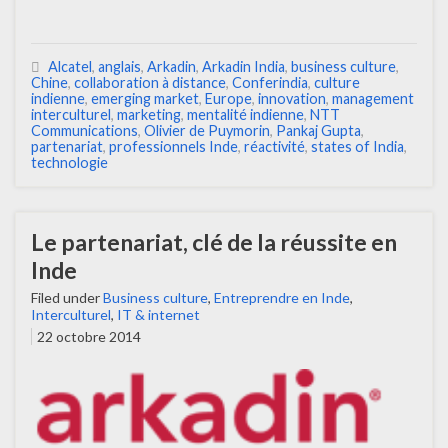
Alcatel
,
anglais
,
Arkadin
,
Arkadin India
,
business culture
,
Chine
,
collaboration à distance
,
Conferindia
,
culture
indienne
,
emerging market
,
Europe
,
innovation
,
management
interculturel
,
marketing
,
mentalité indienne
,
NTT
Communications
,
Olivier de Puymorin
,
Pankaj Gupta
,
partenariat
,
professionnels Inde
,
réactivité
,
states of India
,
technologie
Le partenariat, clé de la réussite en
Inde
Filed under
Business culture
,
Entreprendre en Inde
,
Interculturel
,
IT & internet
22 octobre 2014