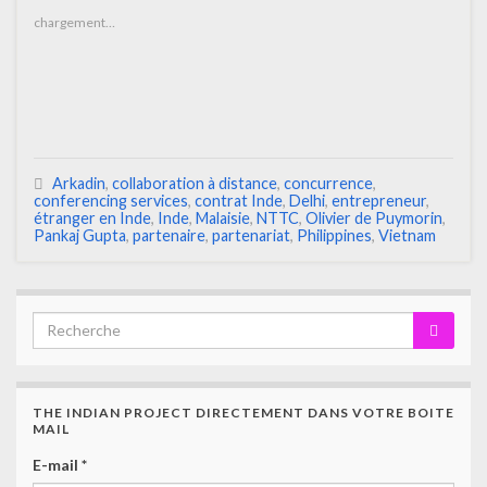
chargement…
Arkadin
,
collaboration à distance
,
concurrence
,
conferencing services
,
contrat Inde
,
Delhi
,
entrepreneur
,
étranger en Inde
,
Inde
,
Malaisie
,
NTTC
,
Olivier de Puymorin
,
Pankaj Gupta
,
partenaire
,
partenariat
,
Philippines
,
Vietnam
THE INDIAN PROJECT DIRECTEMENT DANS VOTRE BOITE
MAIL
E-mail
*