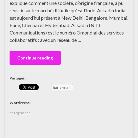
explique comment une société, d’origine française, a pu
réussir sur le marché difficile qu’est l’Inde. Arkadin India
est aujourd’hui présent à New Delhi, Bangalore, Mumbai,
Pune, Chennai et Hyderabad. Arkadin (NTT
Communications) est le numéro 3 mondial des services
collaboratifs : avec un réseau de …
Continue reading
Partager :
E-mail
WordPress:
chargement…