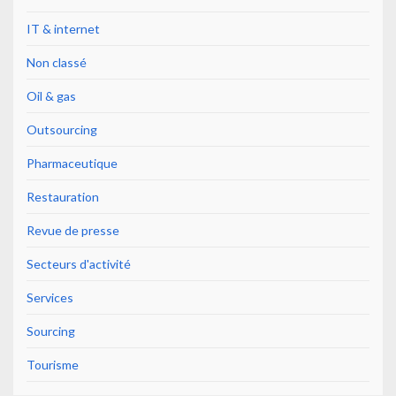
IT & internet
Non classé
Oil & gas
Outsourcing
Pharmaceutique
Restauration
Revue de presse
Secteurs d'activité
Services
Sourcing
Tourisme