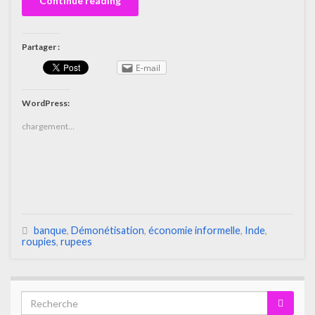
Continue reading
Partager :
E-mail
WordPress:
chargement…
banque
,
Démonétisation
,
économie informelle
,
Inde
,
roupies
,
rupees