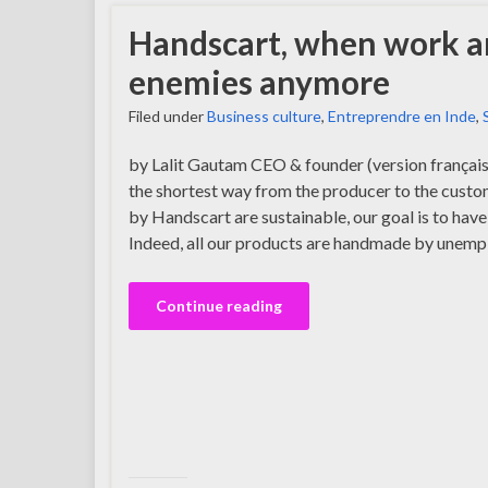
Handscart, when work an
enemies anymore
Filed under
Business culture
,
Entreprendre en Inde
,
by Lalit Gautam CEO & founder (version françai
the shortest way from the producer to the custom
by Handscart are sustainable, our goal is to have 
Indeed, all our products are handmade by unemp
Continue reading