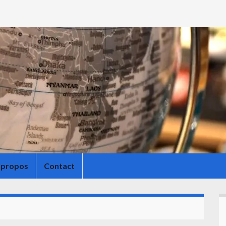
 propos
Contact