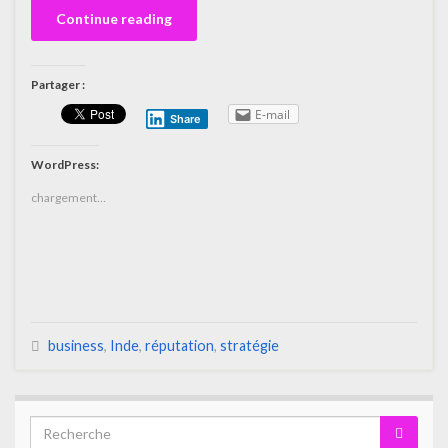
Continue reading
Partager :
E-mail
Share
WordPress:
chargement…
business
,
Inde
,
réputation
,
stratégie