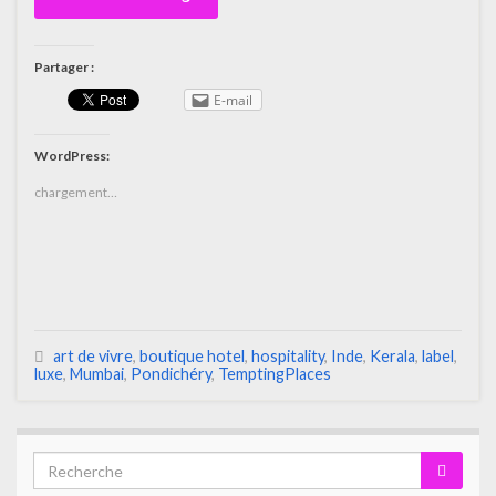
Partager :
E-mail
WordPress:
chargement…
art de vivre
,
boutique hotel
,
hospitality
,
Inde
,
Kerala
,
label
,
luxe
,
Mumbai
,
Pondichéry
,
TemptingPlaces