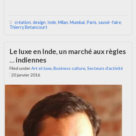
création
,
design
,
Inde
,
Milan
,
Mumbai
,
Paris
,
savoir-faire
,
Thierry Betancourt
Le luxe en Inde, un marché aux règles
… indiennes
Filed under
Art et luxe
,
Business culture
,
Secteurs d'activité
20 janvier 2016