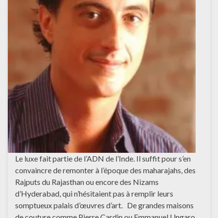
Le luxe fait partie de l’ADN de l’Inde. Il suffit pour s’en
convaincre de remonter à l’époque des maharajahs, des
Rajputs du Rajasthan ou encore des Nizams
d’Hyderabad, qui n’hésitaient pas à remplir leurs
somptueux palais d’œuvres d’art. De grandes maisons
de couture comme Pierre Cardin ou Emmanuel Ungaro