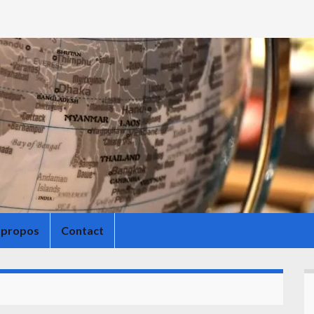
 propos
Contact