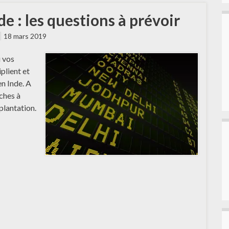
de : les questions à prévoir
18 mars 2019
u vos
plient et
en Inde. A
ches à
plantation.