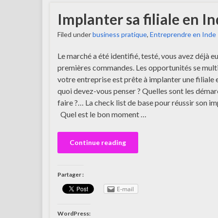
Implanter sa filiale en In
Filed under
business pratique
,
Entreprendre en Inde
Le marché a été identifié, testé, vous avez déjà e
premières commandes. Les opportunités se multi
votre entreprise est prête à implanter une filiale 
quoi devez-vous penser ? Quelles sont les démar
faire ?… La check list de base pour réussir son im
Quel est le bon moment …
Continue reading
Partager :
E-mail
WordPress: