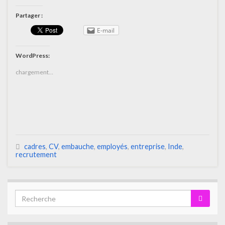
Partager :
E-mail
WordPress:
chargement…
cadres
,
CV
,
embauche
,
employés
,
entreprise
,
Inde
,
recrutement