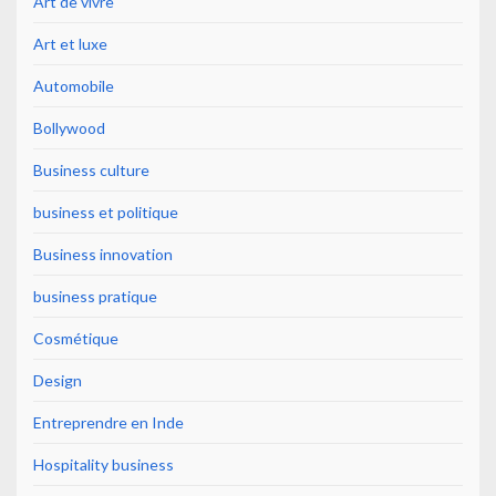
Art de vivre
Art et luxe
Automobile
Bollywood
Business culture
business et politique
Business innovation
business pratique
Cosmétique
Design
Entreprendre en Inde
Hospitality business