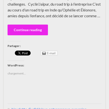
challenges. Cyclin’Jaïpur, du road trip à l’entreprise C’est
au cours d’un road trip en Inde qu’Ophélie et Éléonore,
amies depuis l’enfance, ont décidé de se lancer comme …
Continue reading
Partager :
E-mail
WordPress:
chargement…