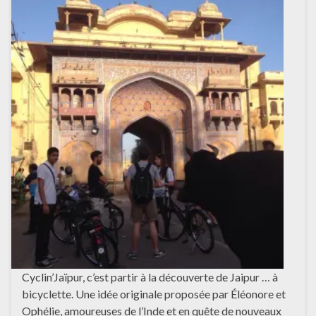
Cyclin’Jaïpur, c’est partir à la découverte de Jaipur … à
bicyclette. Une idée originale proposée par Éléonore et
Ophélie, amoureuses de l’Inde et en quête de nouveaux