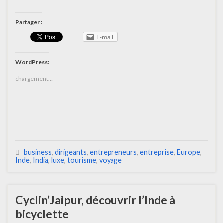
Partager :
E-mail
WordPress:
chargement…
business
,
dirigeants
,
entrepreneurs
,
entreprise
,
Europe
,
Inde
,
India
,
luxe
,
tourisme
,
voyage
Cyclin’Jaipur, découvrir l’Inde à
bicyclette