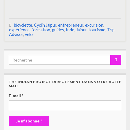
bicyclette
,
Cyclin'Jaipur
,
entrepreneur
,
excursion
,
expérience
,
formation
,
guides
,
Inde
,
Jaïpur
,
tourisme
,
Trip
Advisor
,
vélo
THE INDIAN PROJECT DIRECTEMENT DANS VOTRE BOITE
MAIL
E-mail
*