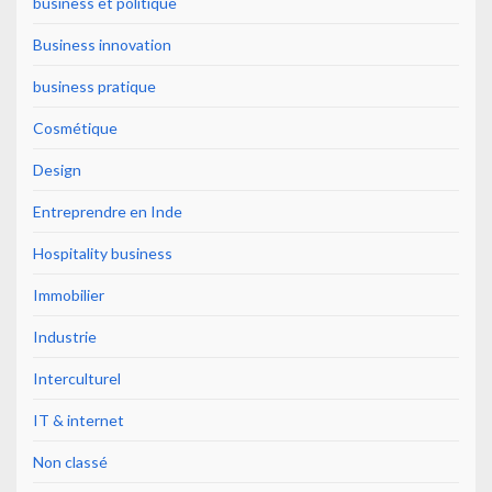
business et politique
Business innovation
business pratique
Cosmétique
Design
Entreprendre en Inde
Hospitality business
Immobilier
Industrie
Interculturel
IT & internet
Non classé