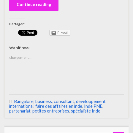
Continue reading
Partager :
E-mail
WordPress:
chargement…
Bangalore
,
business
,
consultant
,
développement
international
,
faire des affaires en inde
,
Inde PME
,
partenariat
,
petites entreprises
,
spécialiste Inde