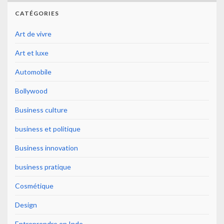
CATÉGORIES
Art de vivre
Art et luxe
Automobile
Bollywood
Business culture
business et politique
Business innovation
business pratique
Cosmétique
Design
Entreprendre en Inde