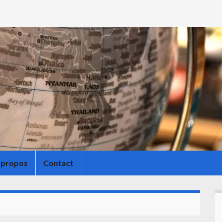
 propos
Contact