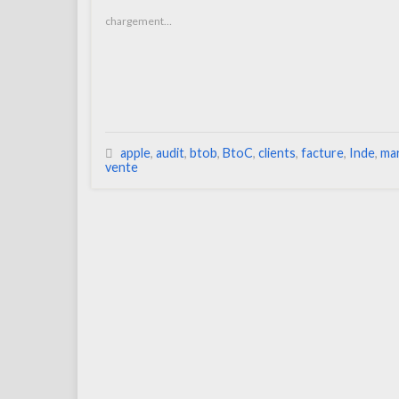
chargement…
apple
,
audit
,
btob
,
BtoC
,
clients
,
facture
,
Inde
,
ma
vente