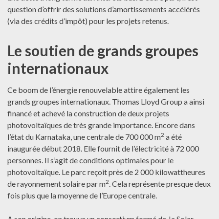
question d’offrir des solutions d’amortissements accélérés
(via des crédits d’impôt) pour les projets retenus.
Le soutien de grands groupes
internationaux
Ce boom de l’énergie renouvelable attire également les
grands groupes internationaux. Thomas Lloyd Group a ainsi
financé et achevé la construction de deux projets
photovoltaïques de très grande importance. Encore dans
2
l’état du Karnataka, une centrale de 700 000 m
a été
inaugurée début 2018. Elle fournit de l’électricité à 72 000
personnes. Il s’agit de conditions optimales pour le
photovoltaïque. Le parc reçoit près de 2 000 kilowattheures
2
de rayonnement solaire par m
. Cela représente presque deux
fois plus que la moyenne de l’Europe centrale.
A son origine, on trouve un consortium formé de Ja Solar