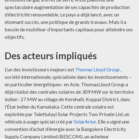
spectaculaire augmentation de ses capacités de production
d’électricité renouvelable. Le pays a déjà lancé, avec un
étonnant succès, une politique de grands travaux. Mais il a
besoin de mobiliser d’importants capitaux pour atteindre ses
objectifs.
Des acteurs impliqués
L’un des investisseurs majeurs est
Thomas Lloyd Group
,
société internationale, spécialisée dans les investissements –
en particulier énergétiques- en Asie. ThomasLloyd Group a
déjà réalisé des centrales solaires de 309 MW sur le territoire
indien : 27 MW au village de Kerehalli, Koppal District, dans
l’État indien du Karnataka. Cette centrale solaire est
exploitée par Talettutayi Solar Projects Two Private Ltd, un
véhicule à usage spécial créé par
SolarArise
. Elle a signé une
convention d’achat d’énergie avec la Bangalore Electricity
Supply Company Limited (BESCOM), un acheteur