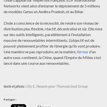
l’Inde s’appuie sur l’expertise française. EDF International
Networks vient ainsi d’entamer le déploiement de 5 millions
de modèles Genus en Andhra Pradesh, et au Bihar.
L’Inde a conscience de la nécessité, de rendre son réseau de
distribution plus flexible, réactif, décentralisé et sûr. Elle mise
sur des outils intelligents, parallèlement à l’installation
massive de renouvelables intermittents. L’objectif est de
pouvoir pleinement profiter de l’énergie qu’ils vont produire.
Une manière ne pas reproduire, en la matière, l’
erreur
d’un
autre sous-continent, la Chine, quand l’Empire du Milieu s’est
lancé dans une course aux renouvelables.
texte et photo :
Uly E. Neuens pour ThomasLloyd Group
Partager :
E-mail