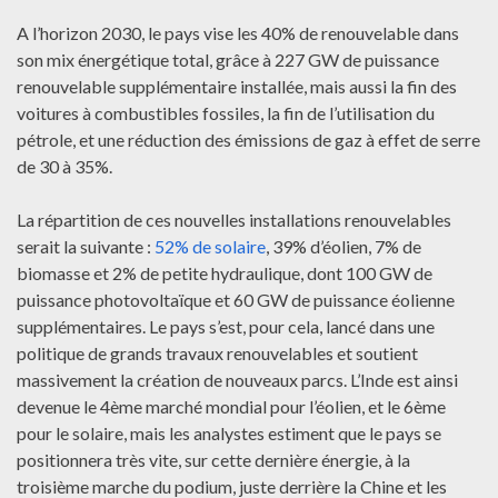
A l’horizon 2030, le pays vise les 40% de renouvelable dans
son mix énergétique total, grâce à 227 GW de puissance
renouvelable supplémentaire installée, mais aussi la fin des
voitures à combustibles fossiles, la fin de l’utilisation du
pétrole, et une réduction des émissions de gaz à effet de serre
de 30 à 35%.
La répartition de ces nouvelles installations renouvelables
serait la suivante :
52% de solaire
, 39% d’éolien, 7% de
biomasse et 2% de petite hydraulique, dont 100 GW de
puissance photovoltaïque et 60 GW de puissance éolienne
supplémentaires. Le pays s’est, pour cela, lancé dans une
politique de grands travaux renouvelables et soutient
massivement la création de nouveaux parcs. L’Inde est ainsi
devenue le 4ème marché mondial pour l’éolien, et le 6ème
pour le solaire, mais les analystes estiment que le pays se
positionnera très vite, sur cette dernière énergie, à la
troisième marche du podium, juste derrière la Chine et les