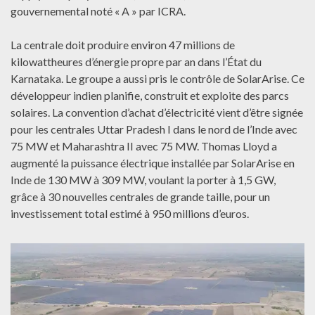
gouvernemental noté « A » par ICRA.
La centrale doit produire environ 47 millions de
kilowattheures d’énergie propre par an dans l’État du
Karnataka. Le groupe a aussi pris le contrôle de SolarArise. Ce
développeur indien planifie, construit et exploite des parcs
solaires. La convention d’achat d’électricité vient d’être signée
pour les centrales Uttar Pradesh I dans le nord de l’Inde avec
75 MW et Maharashtra II avec 75 MW. Thomas Lloyd a
augmenté la puissance électrique installée par SolarArise en
Inde de 130 MW à 309 MW, voulant la porter à 1,5 GW,
grâce à 30 nouvelles centrales de grande taille, pour un
investissement total estimé à 950 millions d’euros.