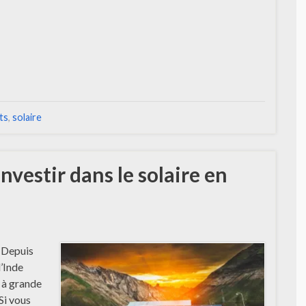
ts
,
solaire
nvestir dans le solaire en
? Depuis
l’Inde
 à grande
 Si vous