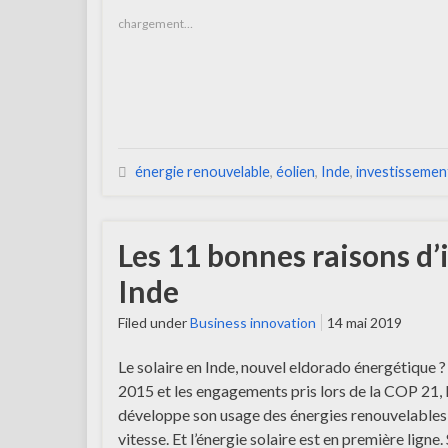
chargement…
énergie renouvelable
,
éolien
,
Inde
,
investissemen
Les 11 bonnes raisons d’i
Inde
Filed under
Business innovation
14 mai 2019
Le solaire en Inde, nouvel eldorado énergétique 
2015 et les engagements pris lors de la COP 21, 
développe son usage des énergies renouvelables
vitesse. Et l’énergie solaire est en première ligne.