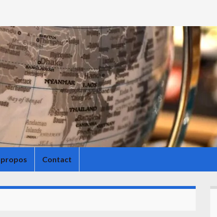
 propos
Contact