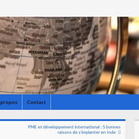
 propos
Contact
PME et développement international : 5 bonnes
raisons de s’implanter en Inde