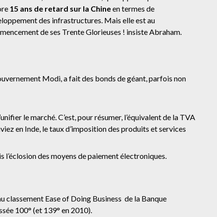
ore
15 ans de retard sur la Chine
en termes de
loppement des infrastructures. Mais elle est au
encement de ses Trente Glorieuses ! insiste Abraham.
gouvernement Modi, a fait des bonds de géant, parfois non
unifier le marché. C’est, pour résumer, l’équivalent de la TVA
viez en Inde, le taux d’imposition des produits et services
 l’éclosion des moyens de paiement électroniques.
s au classement Ease of Doing Business de la Banque
ssée 100° (et 139° en 2010).