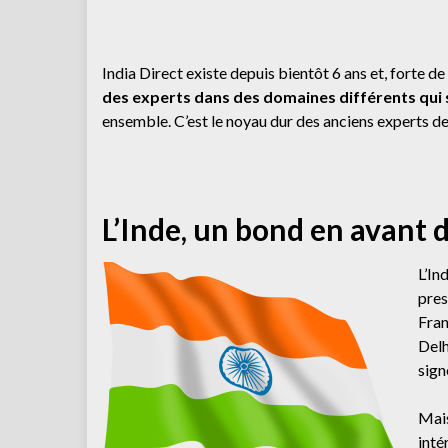
India Direct existe depuis bientôt 6 ans et, forte de
des experts dans des domaines différents qui
ensemble.
C’est le noyau dur des anciens experts d
L’Inde, un bond en avant 
L’In
pres
Fran
Delh
sign
Mais
inté