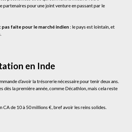
e partenaires pour une joint venture en passant par le
t pas faite pour le marché indien
: le pays est lointain, et
.
ntation en Inde
mande d’avoir la trésorerie nécessaire pour tenir deux ans.
ables dès la première année, comme Décathlon, mais cela reste
 CA de 10 à 50 millions €, bref avoir les reins solides.