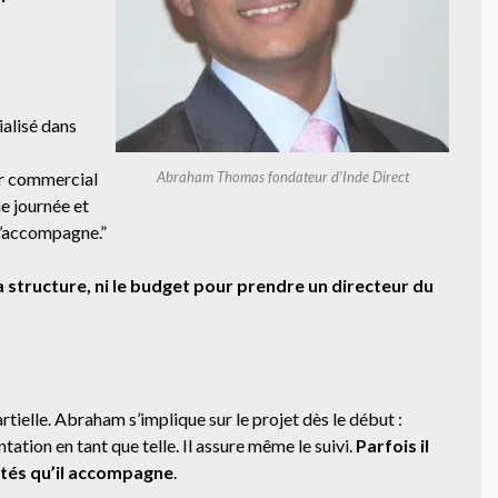
alisé dans
eur commercial
Abraham Thomas fondateur d’Inde Direct
ne journée et
j’accompagne.”
la structure, ni le budget pour prendre un directeur du
artielle. Abraham s’implique sur le projet dès le début :
ntation en tant que telle. Il assure même le suivi.
Parfois il
iétés qu’il accompagne
.