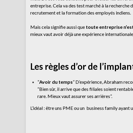
entreprise. Cela va des test marché à la recherche d
recrutement et la formation des employés indiens.
Mais cela signifie aussi que
toute entreprise n’es
mieux vaut avoir déjà une expérience internationale
Les règles d’or de l’impla
”
Avoir du temps
” D’expérience, Abraham recom
“Bien sûr, il arrive que des filiales soient rent
rare. Mieux vaut assurer ses arrières”.
L’idéal : être uns PME ou un business family ayant un