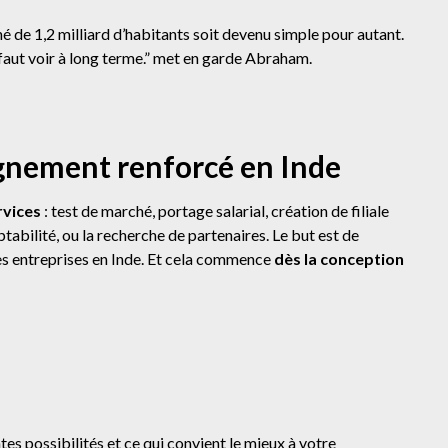
é de 1,2 milliard d’habitants soit devenu simple pour autant.
il faut voir à long terme.” met en garde Abraham.
gnement renforcé en Inde
rvices
: test de marché, portage salarial, création de filiale
tabilité, ou la recherche de partenaires. Le but est de
s entreprises en Inde. Et cela commence
dès la conception
tes possibilités et ce qui convient le mieux à votre