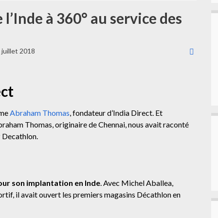
e l’Inde à 360° au service des
 juillet 2018
ect
irme
Abraham Thomas
, fondateur d’India Direct. Et
s, Abraham Thomas, originaire de Chennai, nous avait raconté
z Decathlon.
ur son implantation en Inde
. Avec Michel Aballea,
rtif, il avait ouvert les premiers magasins Décathlon en