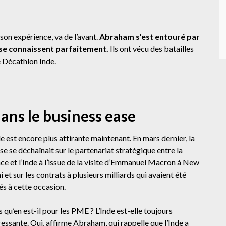
 son expérience, va de l’avant.
Abraham s’est entouré par
 se connaissent parfaitement.
Ils ont vécu des batailles
e Décathlon Inde.
dans le business ease
de est encore plus attirante maintenant. En mars dernier, la
se se déchaînait sur le partenariat stratégique entre la
ce et l’Inde à l’issue de la visite d’Emmanuel Macron à New
i et sur les contrats à plusieurs milliards qui avaient été
és à cette occasion.
 qu’en est-il pour les PME ? L’Inde est-elle toujours
ressante. Oui, affirme Abraham, qui rappelle que l’Inde a