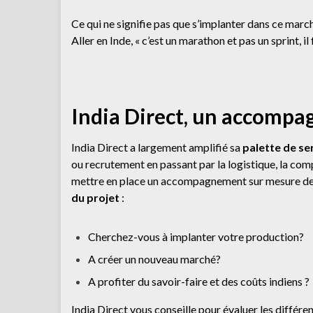
Ce qui ne signifie pas que s’implanter dans ce march
Aller en Inde, « c’est un marathon et pas un sprint, 
India Direct, un accompa
India Direct a largement amplifié sa
palette de se
ou recrutement en passant par la logistique, la comp
mettre en place un accompagnement sur mesure de
du projet
:
Cherchez-vous à implanter votre production?
A créer un nouveau marché?
A profiter du savoir-faire et des coûts indiens ?
India Direct vous conseille pour évaluer les différen