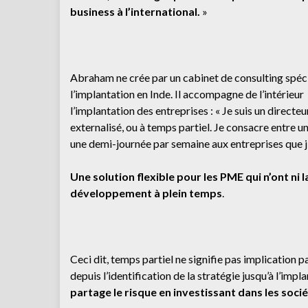
business à l’international.
»
Abraham ne crée par un cabinet de consulting spéci
l’implantation en Inde. Il accompagne de l’intérieur
l’implantation des entreprises : « Je suis un direct
externalisé, ou à temps partiel. Je consacre entre u
une demi-journée par semaine aux entreprises que 
Une solution flexible pour les PME qui n’ont ni 
développement à plein temps
.
Ceci dit, temps partiel ne signifie pas implication p
depuis l’identification de la stratégie jusqu’à l’impla
partage le risque en investissant dans les soc