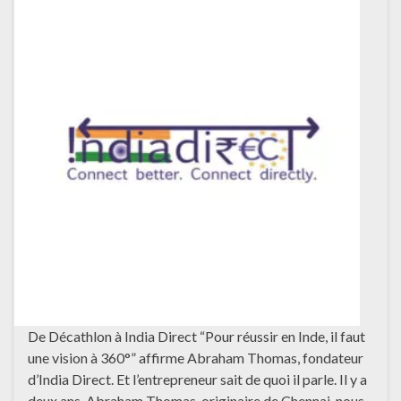
De Décathlon à India Direct “Pour réussir en Inde, il faut
une vision à 360°” affirme Abraham Thomas, fondateur
d’India Direct. Et l’entrepreneur sait de quoi il parle. Il y a
deux ans, Abraham Thomas, originaire de Chennai, nous