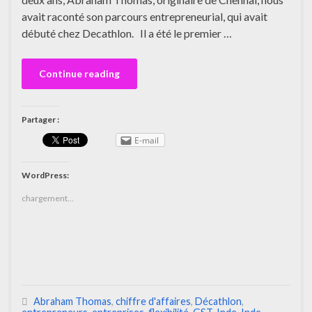
avait raconté son parcours entrepreneurial, qui avait
débuté chez Decathlon. Il a été le premier …
Continue reading
Partager :
E-mail
WordPress:
chargement…
Abraham Thomas
,
chiffre d'affaires
,
Décathlon
,