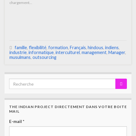
chargement…
famille
,
flexibilité
,
formation
,
Français
,
hindous
,
indiens
,
industrie
,
informatique
,
interculturel
,
management
,
Manager
,
musulmans
,
outsourcing
THE INDIAN PROJECT DIRECTEMENT DANS VOTRE BOITE
MAIL
E-mail
*