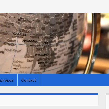
 propos
Contact