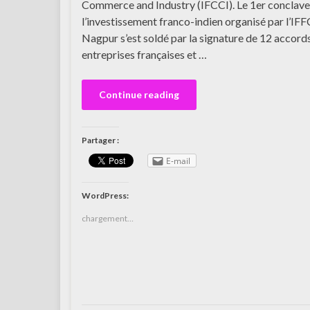
Commerce and Industry (IFCCI). Le 1er conclave
l’investissement franco-indien organisé par l’IFF
Nagpur s’est soldé par la signature de 12 accord
entreprises françaises et …
Continue reading
Partager :
E-mail
WordPress:
chargement…