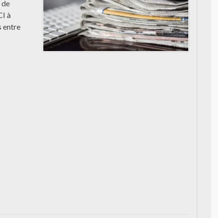
 de
CI à
s entre