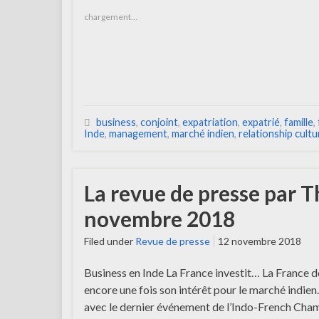
chargement…
business
,
conjoint
,
expatriation
,
expatrié
,
famille
,
Inde
,
management
,
marché indien
,
relationship cultu
La revue de presse par T
novembre 2018
Filed under
Revue de presse
12 novembre 2018
Business en Inde La France investit… La France 
encore une fois son intérêt pour le marché indien
avec le dernier événement de l’Indo-French Cha