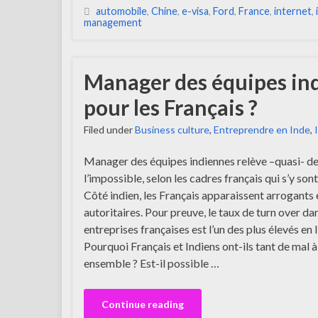
automobile
,
Chine
,
e-visa
,
Ford
,
France
,
internet
,
management
Manager des équipes indi
pour les Français ?
Filed under
Business culture
,
Entreprendre en Inde
,
Manager des équipes indiennes relève –quasi- d
l’impossible, selon les cadres français qui s’y son
Côté indien, les Français apparaissent arrogants 
autoritaires. Pour preuve, le taux de turn over dan
entreprises françaises est l’un des plus élevés en 
Pourquoi Français et Indiens ont-ils tant de mal à 
ensemble ? Est-il possible …
Continue reading