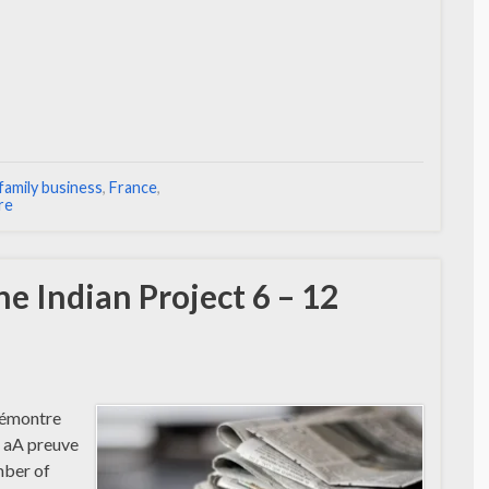
family business
,
France
,
re
he Indian Project 6 – 12
démontre
. aA preuve
mber of