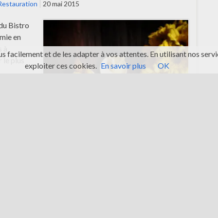
Restauration
20 mai 2015
 du Bistro
omie en
s à
s facilement et de les adapter à vos attentes. En utilisant nos se
 le plus
exploiter ces cookies.
En savoir plus
OK