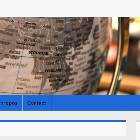
 propos
Contact