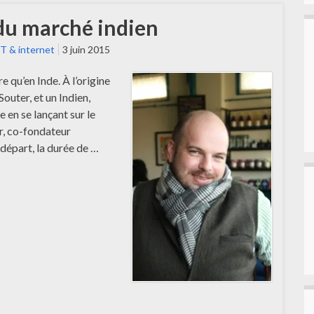
 du marché indien
IT & internet
3 juin 2015
e qu’en Inde. À l’origine
outer, et un Indien,
e en se lançant sur le
r, co-fondateur
 départ, la durée de …