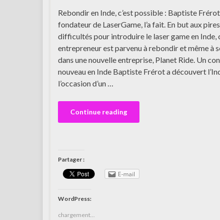
Rebondir en Inde, c’est possible : Baptiste Frérot
fondateur de LaserGame, l’a fait. En but aux pires
difficultés pour introduire le laser game en Inde, 
entrepreneur est parvenu à rebondir et même à s
dans une nouvelle entreprise, Planet Ride. Un co
nouveau en Inde Baptiste Frérot a découvert l’In
l’occasion d’un …
Continue reading
Partager :
E-mail
WordPress:
chargement…