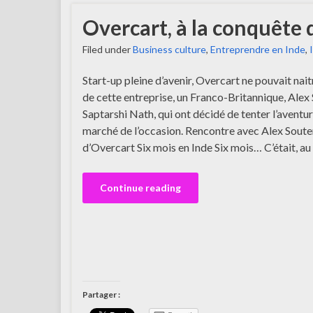
Overcart, à la conquête
Filed under
Business culture
,
Entreprendre en Inde
,
Start-up pleine d’avenir, Overcart ne pouvait naitr
de cette entreprise, un Franco-Britannique, Alex S
Saptarshi Nath, qui ont décidé de tenter l’aventur
marché de l’occasion. Rencontre avec Alex Soute
d’Overcart Six mois en Inde Six mois… C’était, au
Continue reading
Partager :