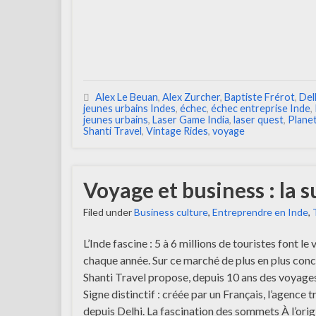
Alex Le Beuan
,
Alex Zurcher
,
Baptiste Frérot
,
Del
jeunes urbains Indes
,
échec
,
échec entreprise Inde
,
jeunes urbains
,
Laser Game India
,
laser quest
,
Planet
Shanti Travel
,
Vintage Rides
,
voyage
Voyage et business : la s
Filed under
Business culture
,
Entreprendre en Inde
,
L’Inde fascine : 5 à 6 millions de touristes font le
chaque année. Sur ce marché de plus en plus conc
Shanti Travel propose, depuis 10 ans des voyage
Signe distinctif : créée par un Français, l’agence t
depuis Delhi. La fascination des sommets À l’orig