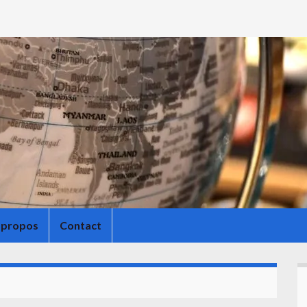
 propos
Contact