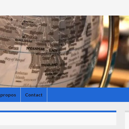
 propos
Contact