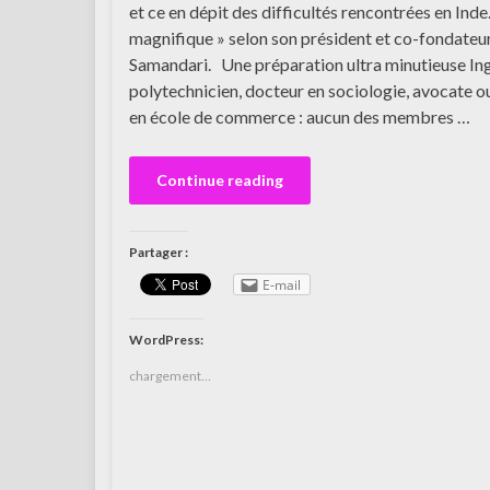
et ce en dépit des difficultés rencontrées en Inde.
magnifique » selon son président et co-fondateu
Samandari. Une préparation ultra minutieuse In
polytechnicien, docteur en sociologie, avocate o
en école de commerce : aucun des membres …
Continue reading
Partager :
E-mail
WordPress:
chargement…