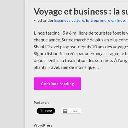
Voyage et business : la s
Filed under
Business culture
,
Entreprendre en Inde
,
L’Inde fascine : 5 à 6 millions de touristes font le
chaque année. Sur ce marché de plus en plus conc
Shanti Travel propose, depuis 10 ans des voyage
Signe distinctif : créée par un Français, l’agence t
depuis Delhi. La fascination des sommets À l’orig
Shanti Travel, rien de moins que …
Continue reading
Partager :
E-mail
WordPress: