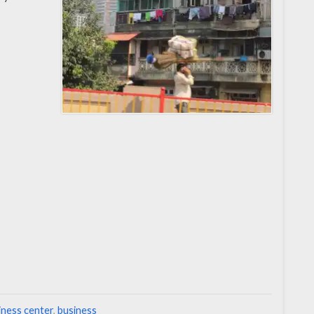
iness center
,
business