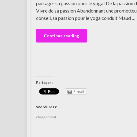
partager sa passion pour le yoga! De la passion 
Vivre de sa passion Abandonnant une prometteus
conseil, sa passion pour le yoga conduit Maud …
Continue reading
Partager :
E-mail
WordPress:
chargement…