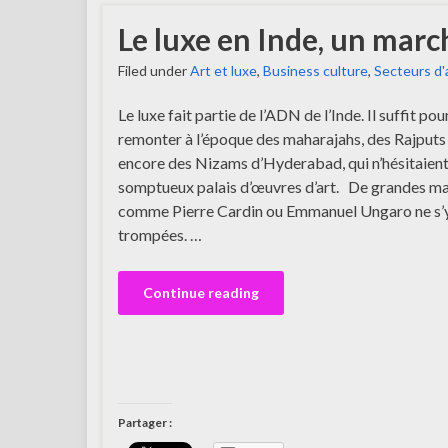
Le luxe en Inde, un marc
Filed under
Art et luxe
,
Business culture
,
Secteurs d'
Le luxe fait partie de l’ADN de l’Inde. Il suffit po
remonter à l’époque des maharajahs, des Rajputs
encore des Nizams d’Hyderabad, qui n’hésitaient 
somptueux palais d’œuvres d’art. De grandes ma
comme Pierre Cardin ou Emmanuel Ungaro ne s’y
trompées. …
Continue reading
Partager :