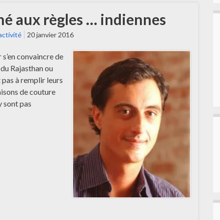
hé aux règles … indiennes
activité
20 janvier 2016
ur s’en convaincre de
 du Rajasthan ou
pas à remplir leurs
isons de couture
 sont pas