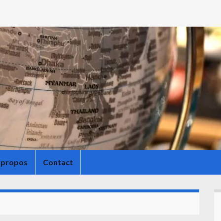
 propos
Contact