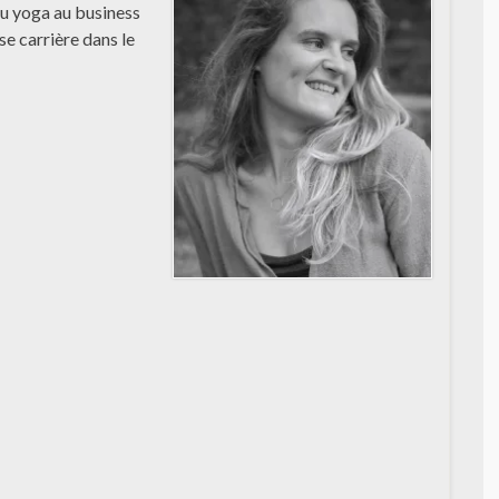
du yoga au business
e carrière dans le