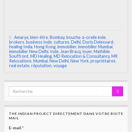
Amarya
,
bien-être
,
Bombay
,
bouche-à-oreile inde
,
brokers
,
business Inde
,
cultures
,
Delhi
,
Doris Delessard
,
healing India
,
Hong Kong
,
immobilier
,
immobilier Mumbai
,
immobilier New Delhi
,
Inde
,
Jean Bracq
,
loyer
,
Mathilde
Souffront
,
MD Healing
,
MD Relocation & Consultancy
,
MR
Relocations
,
Mumbai
,
New Delhi
,
New York
,
propriétaires
,
real estate
,
réputation
,
voyage
THE INDIAN PROJECT DIRECTEMENT DANS VOTRE BOITE
MAIL
E-mail
*