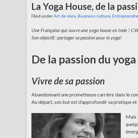
La Yoga House, de la pass
Filed under
Art de vivre
,
Business culture
,
Entreprendre
Une Française qui ouvre une yoga house en Inde ! C’éta
Son objectif : partager sa passion pour le yoga!
De la passion du yoga
Vivre de sa passion
Abandonnant une prometteuse carrière dans le cons
Au départ, son but est d’approfondir sa pratique et
Mais
quelqu
émerg