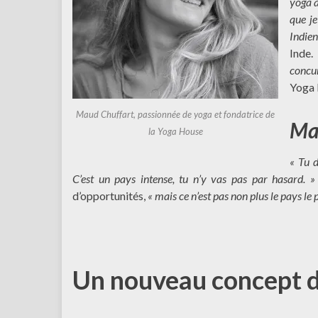
yoga à
que j
Indie
Inde
concu
Yoga 
Maud Chuffart, passionnée de yoga et fondatrice de
Mai
la Yoga House
« Tu d
C’est un pays intense, tu n’y vas pas par hasard. 
d’opportunités,
« mais ce n’est pas non plus le pays le 
Un nouveau concept d