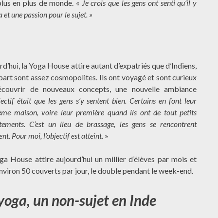
plus en plus de monde. «
Je crois que les gens ont senti qu’il y
a et une passion pour le sujet. »
d’hui, la Yoga House attire autant d’expatriés que d’Indiens,
upart sont assez cosmopolites. Ils ont voyagé et sont curieux
couvrir de nouveaux concepts, une nouvelle ambiance
jectif était que les gens s’y sentent bien. Certains en font leur
ème maison, voire leur première quand ils ont de tout petits
tements. C’est un lieu de brassage, les gens se rencontrent
ent. Pour moi, l’objectif est atteint.
»
ga House attire aujourd’hui un millier d’élèves par mois et
environ 50 couverts par jour, le double pendant le week-end.
yoga, un non-sujet en Inde