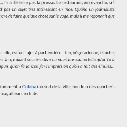
l n’intéresse pas la presse. Le restaurant, en revanche, si !
st pas un sujet très intéressant en Inde. Quand un journaliste
incre de faire quelque chose sur le yoga, mais il me répondait que
lle, est un sujet à part entière : bio, végétarienne, fraîche,
es bio, mixant sucré-salé. «
La nourriture saine telle qu’on l’a à
uis qu’on l’a lancée, j’ai l’impression qu’on a fait des émules…
notamment à
Colaba
(au sud de la ville, non loin des quartiers
se, ailleurs en Inde.