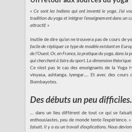
«
Ce sont les Indiens qui ont inventé le yoga. J’ai vo
tradition du yoga et intégrer l’enseignement dans un c
attractif.
»
Inutile de dire qu’on ne trouvera pas de cours de y
facile de répliquer ce type de modèle existant en Europ
de l’Ouest. Or, en France, la pratique du yoga, dans la p
qui cherchent à faire du sport. La dimension théorique e
Ce n’est pas le cas des enseignants de la Yoga H
vinyasa, ashtanga, iyengar…. Et avec des cours 
Bombayotes.
Des débuts un peu difficile
… dans un lieu différent de tout ce qui se faisai
enthousiastes, peu de monde tente l’expérience. 
faisait. Il y a eu un travail d’explications. Nous devio