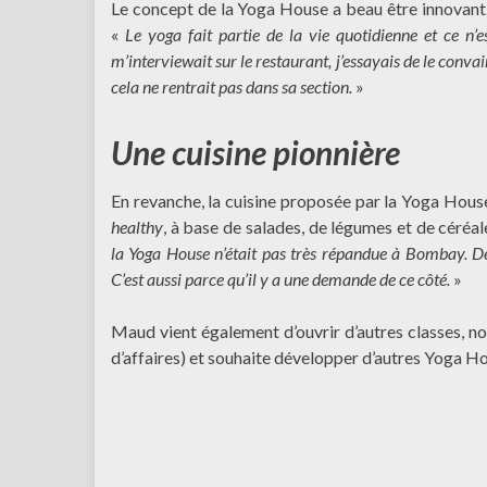
Le concept de la Yoga House a beau être innovant… i
«
Le yoga fait partie de la vie quotidienne et ce n’e
m’interviewait sur le restaurant, j’essayais de le conva
cela ne rentrait pas dans sa section.
»
Une cuisine pionnière
En revanche, la cuisine proposée par la Yoga House, e
healthy
, à base de salades, de légumes et de céréal
la Yoga House n’était pas très répandue à Bombay. Dep
C’est aussi parce qu’il y a une demande de ce côté.
»
Maud vient également d’ouvrir d’autres classes, 
d’affaires) et souhaite développer d’autres Yoga Hou