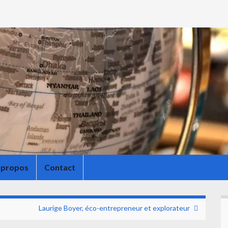
 propos
Contact
Laurige Boyer, éco-entrepreneur et explorateur