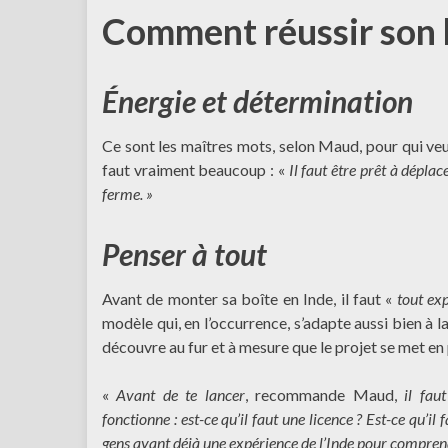
Comment réussir son b
Énergie et détermination
Ce sont les maîtres mots, selon Maud, pour qui veut 
faut vraiment beaucoup : «
Il faut être prêt à dépla
ferme. »
Penser à tout
Avant de monter sa boîte en Inde, il faut «
tout exp
modèle qui, en l’occurrence, s’adapte aussi bien à la
découvre au fur et à mesure que le projet se met en 
«
Avant de te lancer
, recommande Maud,
il fau
fonctionne : est-ce qu’il faut une licence ? Est-ce qu’il 
gens ayant déjà une expérience de l’Inde pour comprendr