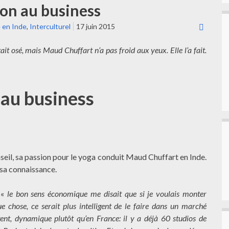
ion au business
 en Inde
,
Interculturel
17 juin 2015
it osé, mais Maud Chuffart n’a pas froid aux yeux. Elle l’a fait.
 au business
eil, sa passion pour le yoga conduit Maud Chuffart en Inde.
 sa connaissance.
 «
le bon sens économique me disait que si je voulais monter
e chose, ce serait plus intelligent de le faire dans un marché
ent, dynamique plutôt qu’en France: il y a déjà 60 studios de