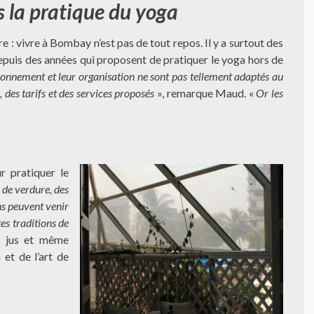
 la pratique du yoga
ure : vivre à Bombay n’est pas de tout repos. Il y a surtout des
depuis des années qui proposent de pratiquer le yoga hors de
tionnement et leur organisation ne sont pas tellement adaptés au
, des tarifs et des services proposés
», remarque Maud. «
Or les
ur pratiquer le
 de verdure, des
ens peuvent venir
es traditions de
à jus et même
et de l’art de