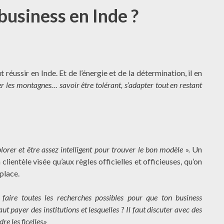
usiness en Inde ?
réussir en Inde. Et de l’énergie et de la détermination, il en
cer les montagnes… savoir être tolérant, s’adapter tout en restant
lorer et être assez intelligent pour trouver le bon modèle ».
Un
 clientèle visée qu’aux règles officielles et officieuses, qu’on
place.
t faire toutes les recherches possibles pour que ton business
faut payer des institutions et lesquelles ? Il faut discuter avec des
e les ficelles.»