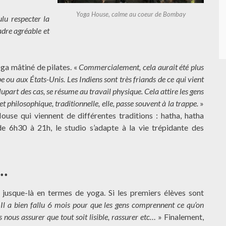
Yoga House, calme au coeur de Bombay
ulu respecter la
adre agréable et
oga mâtiné de pilates. «
Commercialement, cela aurait été plus
e ou aux États-Unis. Les Indiens sont très friands de ce qui vient
lupart des cas, se résume au travail physique. Cela attire les gens
t philosophique, traditionnelle, elle, passe souvent à la trappe.
»
ouse qui viennent de différentes traditions : hatha, hatha
de 6h30 à 21h, le studio s’adapte à la vie trépidante des
s…
t jusque-là en termes de yoga. Si les premiers élèves sont
«
Il a bien fallu 6 mois pour que les gens comprennent ce qu’on
ns nous assurer que tout soit lisible, rassurer etc…
» Finalement,