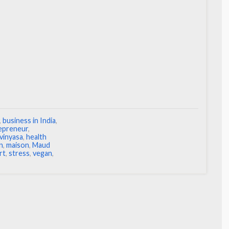
,
business in India
,
epreneur
,
vinyasa
,
health
in
,
maison
,
Maud
rt
,
stress
,
vegan
,