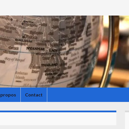
 propos
Contact