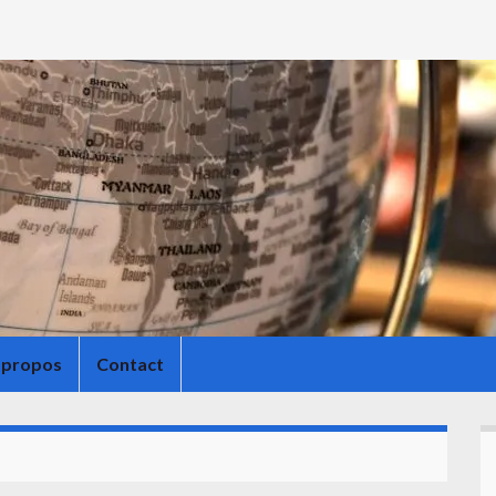
 propos
Contact