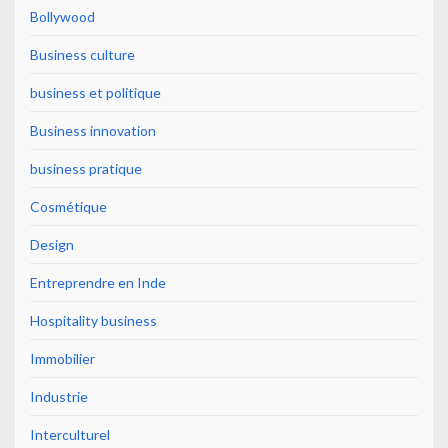
Bollywood
Business culture
business et politique
Business innovation
business pratique
Cosmétique
Design
Entreprendre en Inde
Hospitality business
Immobilier
Industrie
Interculturel