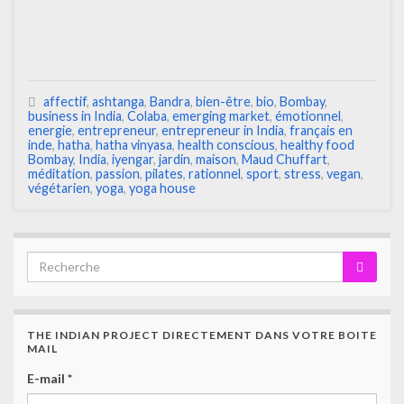
affectif
,
ashtanga
,
Bandra
,
bien-être
,
bio
,
Bombay
,
business in India
,
Colaba
,
emerging market
,
émotionnel
,
energie
,
entrepreneur
,
entrepreneur in India
,
français en
inde
,
hatha
,
hatha vinyasa
,
health conscious
,
healthy food
Bombay
,
India
,
iyengar
,
jardin
,
maison
,
Maud Chuffart
,
méditation
,
passion
,
pilates
,
rationnel
,
sport
,
stress
,
vegan
,
végétarien
,
yoga
,
yoga house
THE INDIAN PROJECT DIRECTEMENT DANS VOTRE BOITE
MAIL
E-mail
*