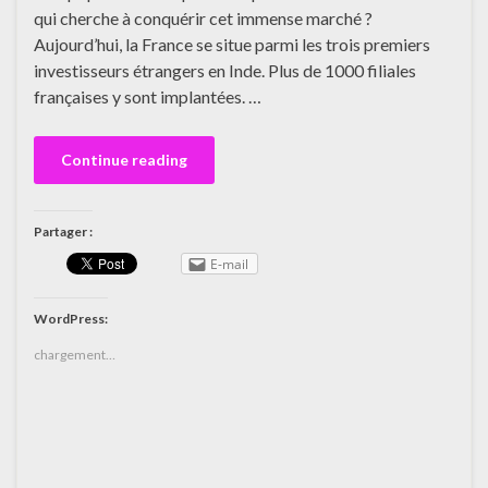
qui cherche à conquérir cet immense marché ?
Aujourd’hui, la France se situe parmi les trois premiers
investisseurs étrangers en Inde. Plus de 1000 filiales
françaises y sont implantées. …
Continue reading
Partager :
E-mail
WordPress:
chargement…