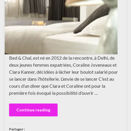
Bed & Chaï, est né en 2012 de la rencontre, à Delhi, de
deux jeunes femmes expatriées, Coraline Joveneaux et
Clara Kanner, décidées à lâcher leur boulot salarié pour
se lancer dans l’hôtellerie. L’envie de se lancer C’est au
cours d’un diner que Clara et Coraline ont pour la
première fois évoqué la possibilité d’ouvrir …
Continue reading
Partager :