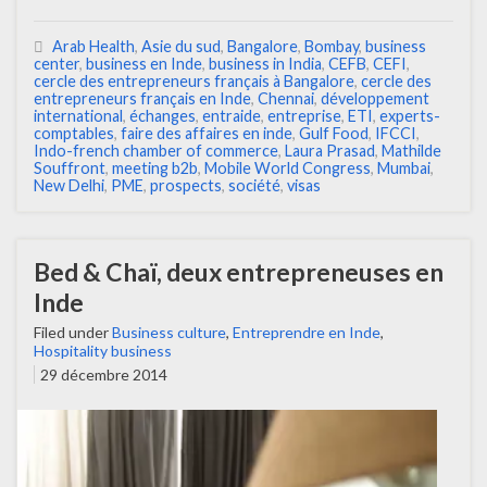
Arab Health
,
Asie du sud
,
Bangalore
,
Bombay
,
business
center
,
business en Inde
,
business in India
,
CEFB
,
CEFI
,
cercle des entrepreneurs français à Bangalore
,
cercle des
entrepreneurs français en Inde
,
Chennai
,
développement
international
,
échanges
,
entraide
,
entreprise
,
ETI
,
experts-
comptables
,
faire des affaires en inde
,
Gulf Food
,
IFCCI
,
Indo-french chamber of commerce
,
Laura Prasad
,
Mathilde
Souffront
,
meeting b2b
,
Mobile World Congress
,
Mumbai
,
New Delhi
,
PME
,
prospects
,
société
,
visas
Bed & Chaï, deux entrepreneuses en
Inde
Filed under
Business culture
,
Entreprendre en Inde
,
Hospitality business
29 décembre 2014