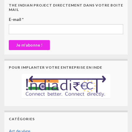
THE INDIAN PROJECT DIRECTEMENT DANS VOTRE BOITE
MAIL
E-mail
*
POUR IMPLANTER VOTRE ENTREPRISE EN INDE
CATÉGORIES
Art de vivre