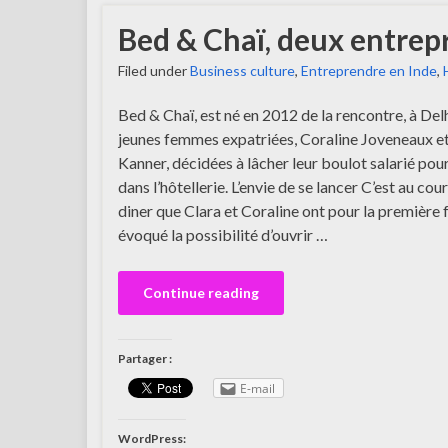
Bed & Chaï, deux entrep
Filed under
Business culture
,
Entreprendre en Inde
,
Bed & Chaï, est né en 2012 de la rencontre, à Del
jeunes femmes expatriées, Coraline Joveneaux et
Kanner, décidées à lâcher leur boulot salarié pour
dans l’hôtellerie. L’envie de se lancer C’est au cou
diner que Clara et Coraline ont pour la première 
évoqué la possibilité d’ouvrir …
Continue reading
Partager :
E-mail
WordPress: