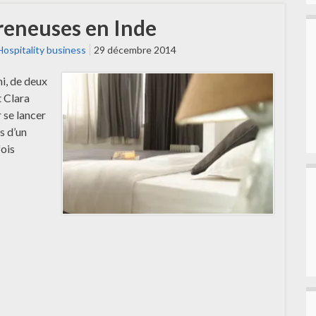
reneuses en Inde
Hospitality business
29 décembre 2014
hi, de deux
 Clara
 se lancer
rs d’un
fois