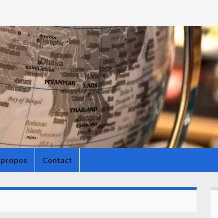
 propos
Contact