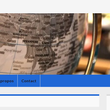
 propos
Contact