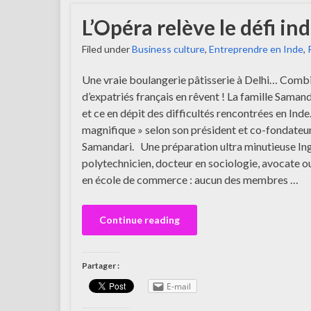
L’Opéra relève le défi ind
Filed under
Business culture
,
Entreprendre en Inde
,
Une vraie boulangerie pâtisserie à Delhi… Comb
d’expatriés français en rêvent ! La famille Samandar
et ce en dépit des difficultés rencontrées en Inde.
magnifique » selon son président et co-fondateu
Samandari. Une préparation ultra minutieuse In
polytechnicien, docteur en sociologie, avocate o
en école de commerce : aucun des membres …
Continue reading
Partager :
E-mail