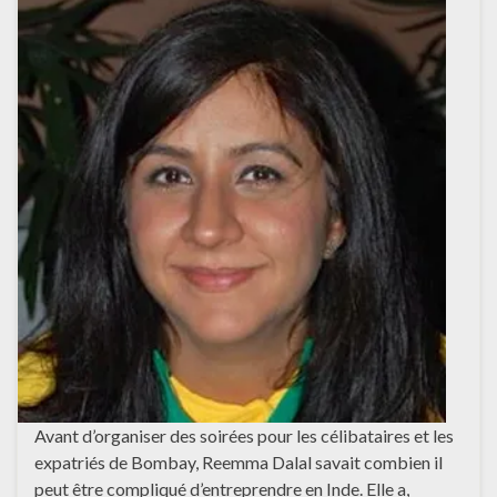
Avant d’organiser des soirées pour les célibataires et les
expatriés de Bombay, Reemma Dalal savait combien il
peut être compliqué d’entreprendre en Inde. Elle a,