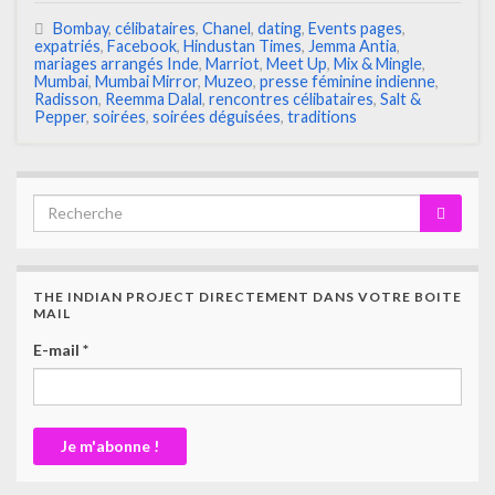
Bombay
,
célibataires
,
Chanel
,
dating
,
Events pages
,
expatriés
,
Facebook
,
Hindustan Times
,
Jemma Antia
,
mariages arrangés Inde
,
Marriot
,
Meet Up
,
Mix & Mingle
,
Mumbai
,
Mumbai Mirror
,
Muzeo
,
presse féminine indienne
,
Radisson
,
Reemma Dalal
,
rencontres célibataires
,
Salt &
Pepper
,
soirées
,
soirées déguisées
,
traditions
THE INDIAN PROJECT DIRECTEMENT DANS VOTRE BOITE
MAIL
E-mail
*