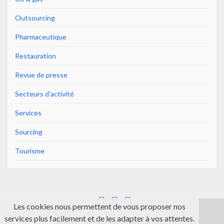
Outsourcing
Pharmaceutique
Restauration
Revue de presse
Secteurs d'activité
Services
Sourcing
Tourisme
Les cookies nous permettent de vous proposer nos
services plus facilement et de les adapter à vos attentes.
Home
Contact
Mentions légales