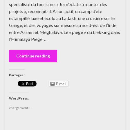
spécialiste du tourisme. « Je m’éclate à monter des
projets », reconnaît-il. À son actif, un camp d’été
estampillé luxe et écolo au Ladakh, une croisière sur le
Gange, et des voyages sur mesure au nord-est de l’Inde,
entre Assam et Meghalaya. Le « piège » du trekking dans
l’Himalaya Piège, …
Continue reading
Partager :
E-mail
WordPress:
chargement…