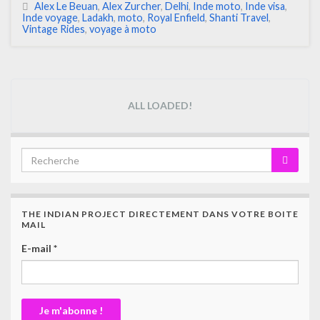
Alex Le Beuan
,
Alex Zurcher
,
Delhi
,
Inde moto
,
Inde visa
,
Inde voyage
,
Ladakh
,
moto
,
Royal Enfield
,
Shanti Travel
,
Vintage Rides
,
voyage à moto
ALL LOADED!
THE INDIAN PROJECT DIRECTEMENT DANS VOTRE BOITE
MAIL
E-mail
*