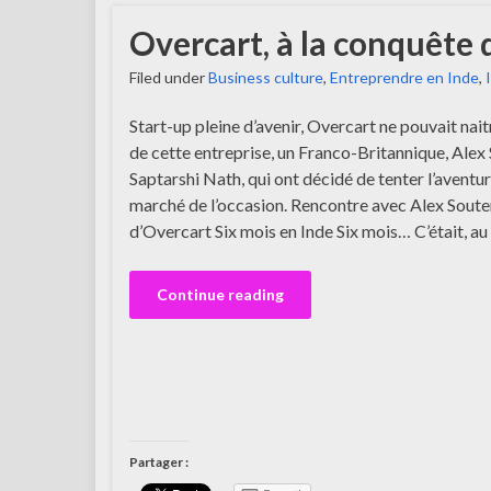
Overcart, à la conquête
Filed under
Business culture
,
Entreprendre en Inde
,
Start-up pleine d’avenir, Overcart ne pouvait naitr
de cette entreprise, un Franco-Britannique, Alex S
Saptarshi Nath, qui ont décidé de tenter l’aventur
marché de l’occasion. Rencontre avec Alex Soute
d’Overcart Six mois en Inde Six mois… C’était, au
Continue reading
Partager :