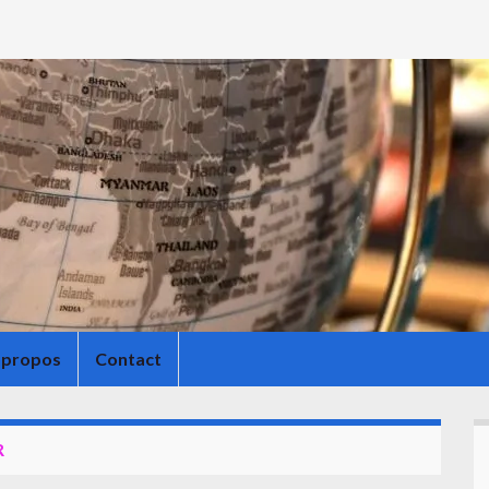
 propos
Contact
R