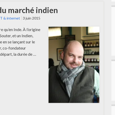
 du marché indien
IT & internet
3 juin 2015
e qu’en Inde. À l’origine
outer, et un Indien,
e en se lançant sur le
r, co-fondateur
 départ, la durée de …