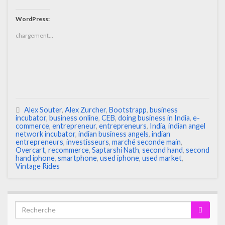
WordPress:
chargement…
Alex Souter
,
Alex Zurcher
,
Bootstrapp
,
business
incubator
,
business online
,
CEB
,
doing business in India
,
e-
commerce
,
entrepreneur
,
entrepreneurs
,
India
,
indian angel
network incubator
,
indian business angels
,
indian
entrepreneurs
,
investisseurs
,
marché seconde main
,
Overcart
,
recommerce
,
Saptarshi Nath
,
second hand
,
second
hand iphone
,
smartphone
,
used iphone
,
used market
,
Vintage Rides