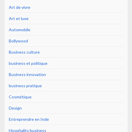
Art de vivre
Art et luxe
Automobile
Bollywood
Business culture
business et politique
Business innovation
business pratique
Cosmétique
Design
Entreprendre en Inde
Hospitality business