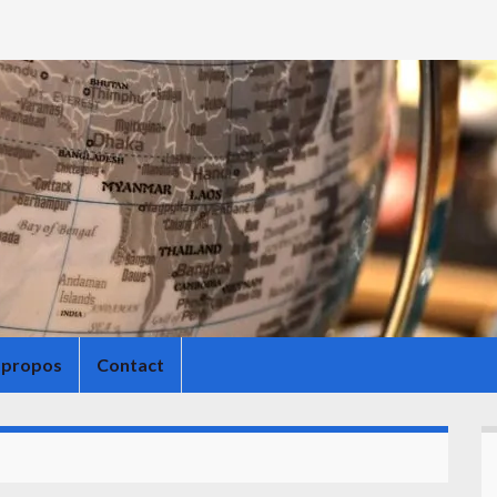
 propos
Contact