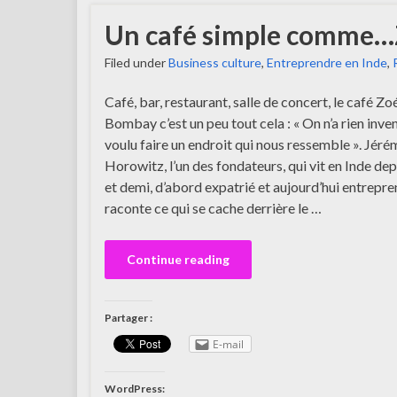
Un café simple comme
Filed under
Business culture
,
Entreprendre en Inde
,
Café, bar, restaurant, salle de concert, le café Zoé
Bombay c’est un peu tout cela : « On n’a rien inven
voulu faire un endroit qui nous ressemble ». Jéré
Horowitz, l’un des fondateurs, qui vit en Inde dep
et demi, d’abord expatrié et aujourd’hui entrepre
raconte ce qui se cache derrière le …
Continue reading
Partager :
E-mail
WordPress: