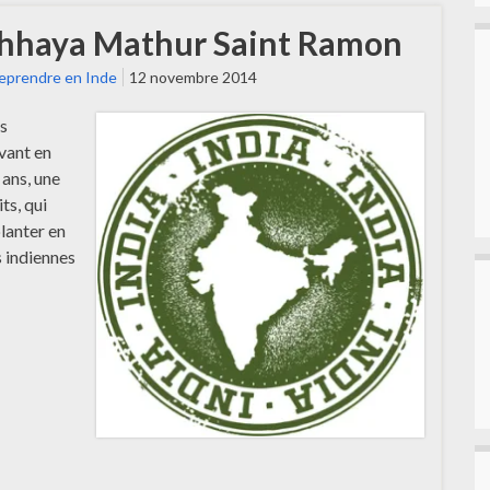
– Chhaya Mathur Saint Ramon
eprendre en Inde
12 novembre 2014
es
ivant en
 ans, une
ts, qui
lanter en
s indiennes