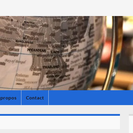
 propos
Contact