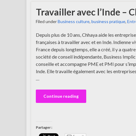
Travailler avec l’Inde 
Filed under
Business culture
,
business pratique
,
Entr
Depuis plus de 10 ans, Chhaya aide les entrepris
françaises à travailler avec et en Inde. Indienne v
France depuis longtemps, elle a créé, il y a quatre
société de conseil indépendante, Business Implici
conseille et accompagne PME et PMI pour s’imp
Inde. Elle travaille également avec les entreprise
…
Continue reading
Partager :