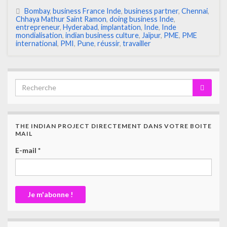
Bombay
,
business France Inde
,
business partner
,
Chennai
,
Chhaya Mathur Saint Ramon
,
doing business Inde
,
entrepreneur
,
Hyderabad
,
implantation
,
Inde
,
Inde
mondialisation
,
indian business culture
,
Jaïpur
,
PME
,
PME
international
,
PMI
,
Pune
,
réussir
,
travailler
THE INDIAN PROJECT DIRECTEMENT DANS VOTRE BOITE
MAIL
E-mail
*