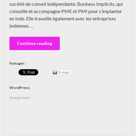
société de conseil indépendante, Business Implicits, qui
conseille et accompagne PME et PMI pour s’implanter
en Inde. Elle travaille également avec les entreprises
indiennes …
Continue reading
Partager :
E-mail
WordPress:
chargement…