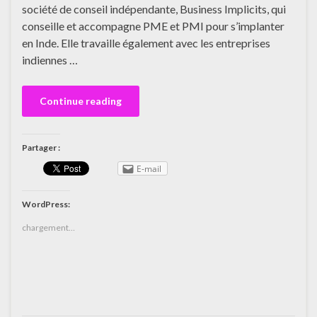
société de conseil indépendante, Business Implicits, qui
conseille et accompagne PME et PMI pour s’implanter
en Inde. Elle travaille également avec les entreprises
indiennes …
Continue reading
Partager :
E-mail
WordPress:
chargement…