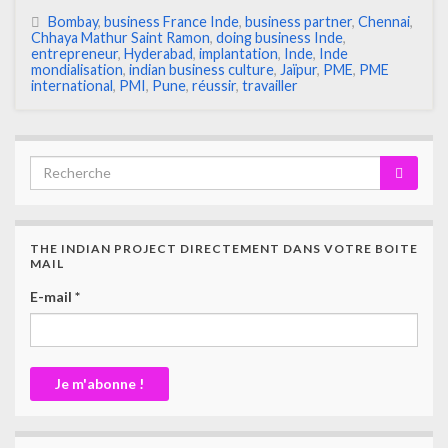
Bombay
,
business France Inde
,
business partner
,
Chennai
,
Chhaya Mathur Saint Ramon
,
doing business Inde
,
entrepreneur
,
Hyderabad
,
implantation
,
Inde
,
Inde
mondialisation
,
indian business culture
,
Jaïpur
,
PME
,
PME
international
,
PMI
,
Pune
,
réussir
,
travailler
THE INDIAN PROJECT DIRECTEMENT DANS VOTRE BOITE
MAIL
E-mail
*