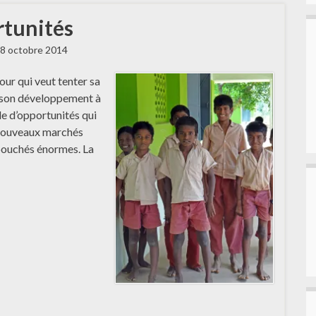
rtunités
8 octobre 2014
Pour qui veut tenter sa
 son développement à
de d’opportunités qui
 nouveaux marchés
ébouchés énormes. La