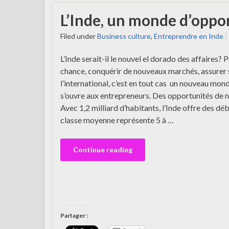
L’Inde, un monde d’oppo
Filed under
Business culture
,
Entreprendre en Inde
L’Inde serait-il le nouvel el dorado des affaires? 
chance, conquérir de nouveaux marchés, assurer
l’international, c’est en tout cas un nouveau mon
s’ouvre aux entrepreneurs. Des opportunités de
Avec 1,2 milliard d’habitants, l’Inde offre des d
classe moyenne représente 5 à …
Continue reading
Partager :