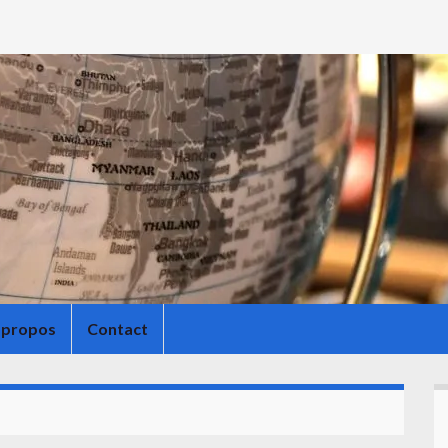
 propos
Contact