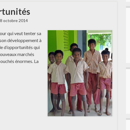
rtunités
8 octobre 2014
Pour qui veut tenter sa
 son développement à
de d’opportunités qui
 nouveaux marchés
ébouchés énormes. La