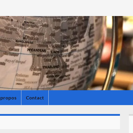
 propos
Contact