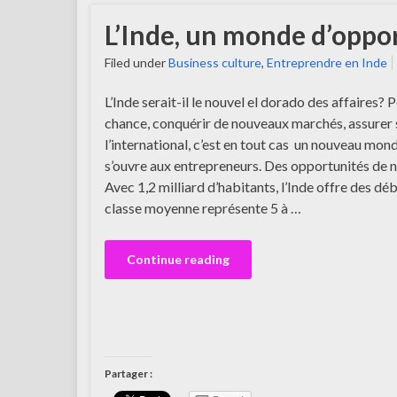
L’Inde, un monde d’oppo
Filed under
Business culture
,
Entreprendre en Inde
L’Inde serait-il le nouvel el dorado des affaires? 
chance, conquérir de nouveaux marchés, assurer
l’international, c’est en tout cas un nouveau mon
s’ouvre aux entrepreneurs. Des opportunités de
Avec 1,2 milliard d’habitants, l’Inde offre des d
classe moyenne représente 5 à …
Continue reading
Partager :