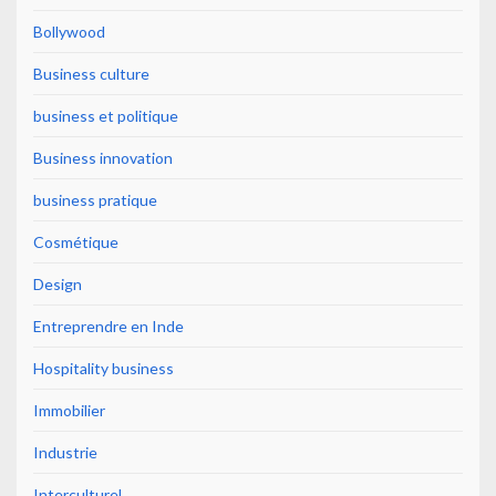
Bollywood
Business culture
business et politique
Business innovation
business pratique
Cosmétique
Design
Entreprendre en Inde
Hospitality business
Immobilier
Industrie
Interculturel