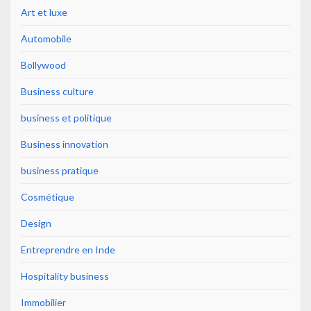
Art et luxe
Automobile
Bollywood
Business culture
business et politique
Business innovation
business pratique
Cosmétique
Design
Entreprendre en Inde
Hospitality business
Immobilier