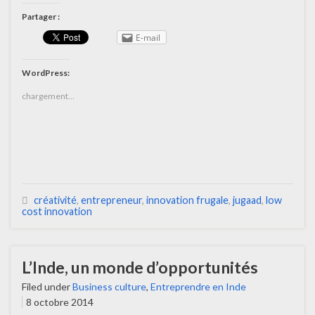
Partager :
E-mail
WordPress:
chargement…
créativité
,
entrepreneur
,
innovation frugale
,
jugaad
,
low
cost innovation
L’Inde, un monde d’opportunités
Filed under
Business culture
,
Entreprendre en Inde
8 octobre 2014