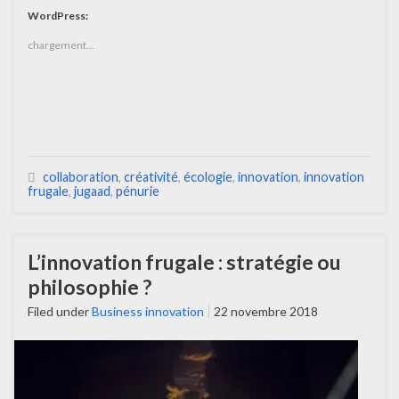
WordPress:
chargement…
collaboration
,
créativité
,
écologie
,
innovation
,
innovation
frugale
,
jugaad
,
pénurie
L’innovation frugale : stratégie ou
philosophie ?
Filed under
Business innovation
22 novembre 2018