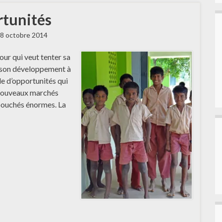
rtunités
8 octobre 2014
Pour qui veut tenter sa
 son développement à
de d’opportunités qui
 nouveaux marchés
ébouchés énormes. La