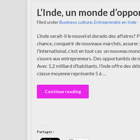
L’Inde, un monde d’oppo
Filed under
Business culture
,
Entreprendre en Inde
L’Inde serait-il le nouvel el dorado des affaires? 
chance, conquérir de nouveaux marchés, assurer
l’international, c’est en tout cas un nouveau mon
s’ouvre aux entrepreneurs. Des opportunités de
Avec 1,2 milliard d’habitants, l’Inde offre des d
classe moyenne représente 5 à …
Continue reading
Partager :