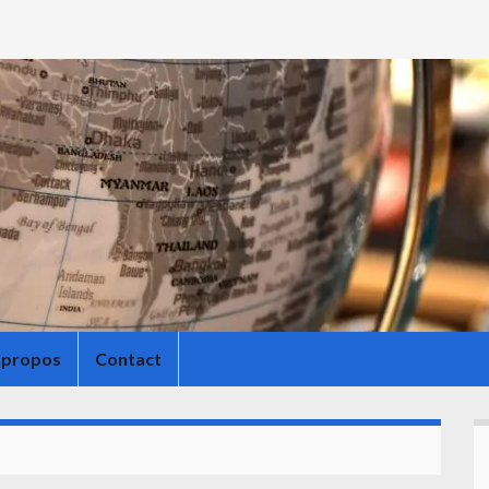
 propos
Contact