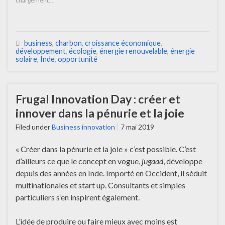
chargement…
business
,
charbon
,
croissance économique
,
développement
,
écologie
,
énergie renouvelable
,
énergie
solaire
,
Inde
,
opportunité
Frugal Innovation Day : créer et
innover dans la pénurie et la joie
Filed under
Business innovation
7 mai 2019
« Créer dans la pénurie et la joie » c’est possible. C’est
d’ailleurs ce que le concept en vogue,
jugaad
, développe
depuis des années en Inde. Importé en Occident, il séduit
multinationales et start up. Consultants et simples
particuliers s’en inspirent également.
L’idée de produire ou faire mieux avec moins est