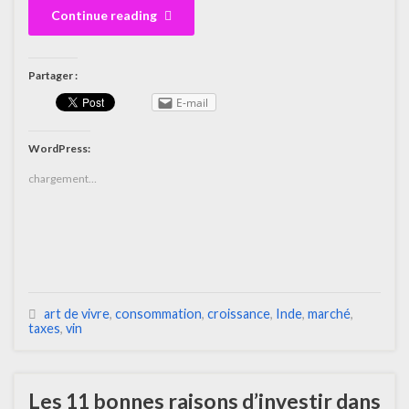
Continue reading
Partager :
E-mail
WordPress:
chargement…
art de vivre
,
consommation
,
croissance
,
Inde
,
marché
,
taxes
,
vin
Les 11 bonnes raisons d’investir dans