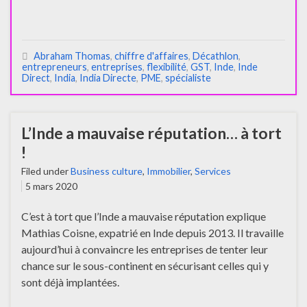
Abraham Thomas
,
chiffre d'affaires
,
Décathlon
,
entrepreneurs
,
entreprises
,
flexibilité
,
GST
,
Inde
,
Inde
Direct
,
India
,
India Directe
,
PME
,
spécialiste
L’Inde a mauvaise réputation… à tort
!
Filed under
Business culture
,
Immobilier
,
Services
5 mars 2020
C’est à tort que l’Inde a mauvaise réputation explique
Mathias Coisne, expatrié en Inde depuis 2013. Il travaille
aujourd’hui à convaincre les entreprises de tenter leur
chance sur le sous-continent en sécurisant celles qui y
sont déjà implantées.