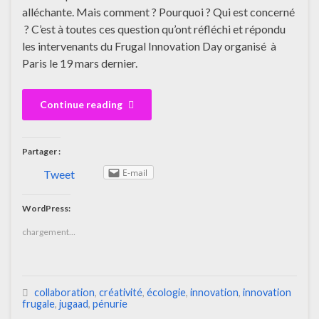
alléchante. Mais comment ? Pourquoi ? Qui est concerné
? C’est à toutes ces question qu’ont réfléchi et répondu
les intervenants du Frugal Innovation Day organisé à
Paris le 19 mars dernier.
Continue reading
Partager :
E-mail
Tweet
WordPress:
chargement…
collaboration
,
créativité
,
écologie
,
innovation
,
innovation
frugale
,
jugaad
,
pénurie