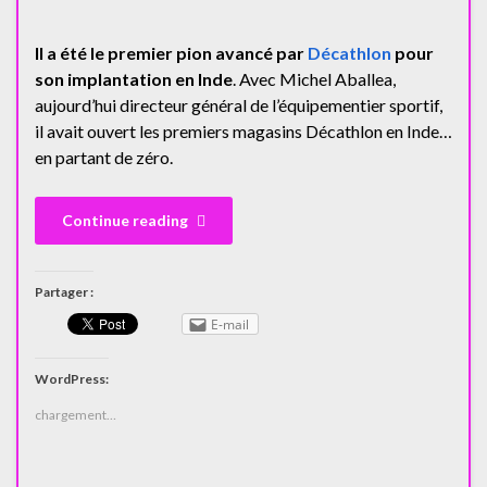
Il a été le premier pion avancé par
Décathlon
pour
son implantation en Inde
. Avec Michel Aballea,
aujourd’hui directeur général de l’équipementier sportif,
il avait ouvert les premiers magasins Décathlon en Inde…
en partant de zéro.
Continue reading
Partager :
E-mail
WordPress:
chargement…