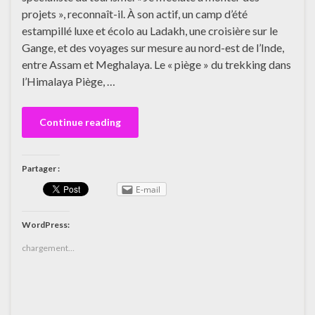
projets », reconnaît-il. À son actif, un camp d’été
estampillé luxe et écolo au Ladakh, une croisière sur le
Gange, et des voyages sur mesure au nord-est de l’Inde,
entre Assam et Meghalaya. Le « piège » du trekking dans
l’Himalaya Piège, …
Continue reading
Partager :
E-mail
WordPress:
chargement…