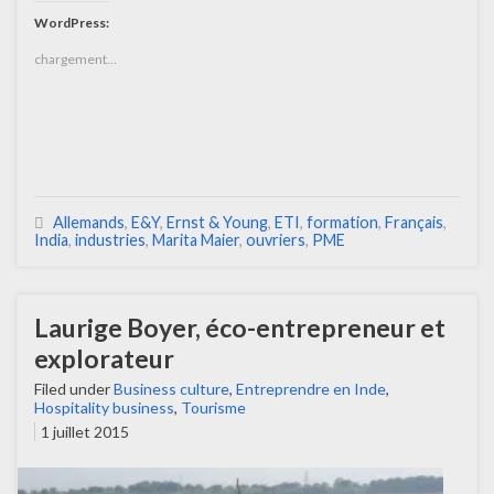
WordPress:
chargement…
Allemands
,
E&Y
,
Ernst & Young
,
ETI
,
formation
,
Français
,
India
,
industries
,
Marita Maier
,
ouvriers
,
PME
Laurige Boyer, éco-entrepreneur et
explorateur
Filed under
Business culture
,
Entreprendre en Inde
,
Hospitality business
,
Tourisme
1 juillet 2015