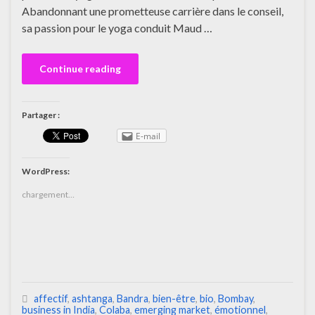
Abandonnant une prometteuse carrière dans le conseil,
sa passion pour le yoga conduit Maud …
Continue reading
Partager :
E-mail
WordPress:
chargement…
affectif
,
ashtanga
,
Bandra
,
bien-être
,
bio
,
Bombay
,
business in India
,
Colaba
,
emerging market
,
émotionnel
,