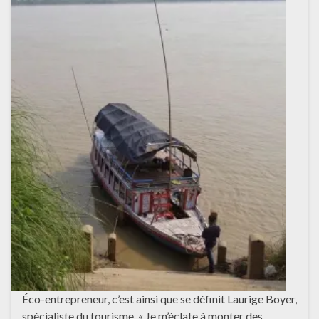
Éco-entrepreneur, c’est ainsi que se définit Laurige Boyer,
spécialiste du tourisme. « Je m’éclate à monter des