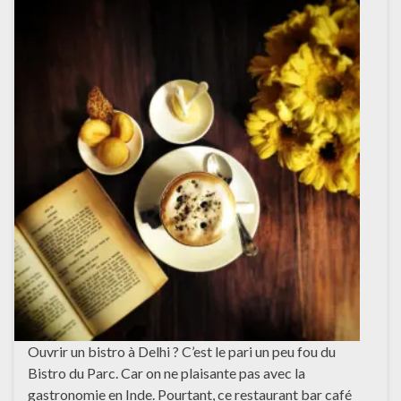
Ouvrir un bistro à Delhi ? C’est le pari un peu fou du
Bistro du Parc. Car on ne plaisante pas avec la
gastronomie en Inde. Pourtant, ce restaurant bar café