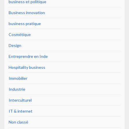
business et politique
Business innovation
business pratique
Cosmétique
Design
Entreprendre en Inde
Hospitality business
Immobilier
Industrie
Interculturel
IT & internet
Non classé